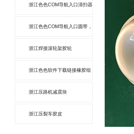
轮
浙江色色COM导航入口清扫器
刮刀
浙江色色COM导航入口圆带，
角带
浙江焊接滚轮架胶轮
浙江色色软件下载链接橡胶组
件
浙江压路机减震块
浙江压裂车胶皮