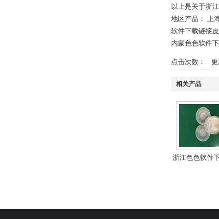
以上是关于浙江色
地区产品：
上
软件下载链接皮
内蒙色色软件下
点击次数：
更新时
相关产品
浙江色色软件
接皮碗1