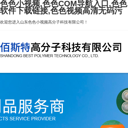
色色小视频,色色COM导航入口,色色
软件下载链接,色色视频高清无码污
欢迎您进入山东色色小视频高分子科技有限公司！